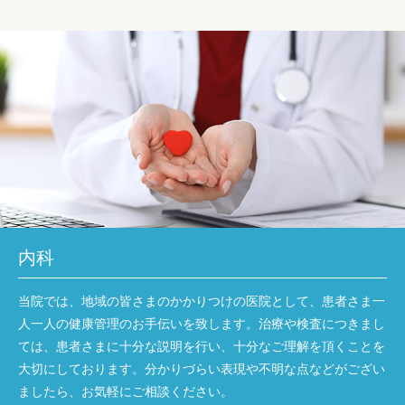
内科
当院では、地域の皆さまのかかりつけの医院として、患者さま一
人一人の健康管理のお手伝いを致します。治療や検査につきまし
ては、患者さまに十分な説明を行い、十分なご理解を頂くことを
大切にしております。分かりづらい表現や不明な点などがござい
ましたら、お気軽にご相談ください。