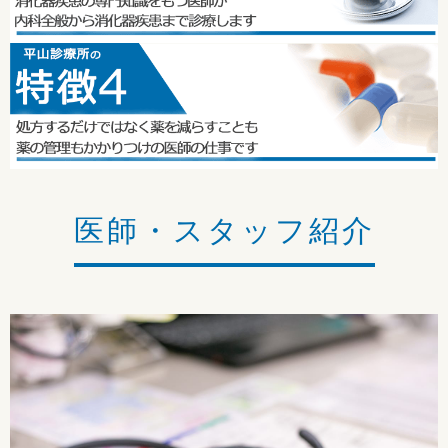
発熱がある方は必ず電話連絡のうえ受診してください。
2023/03/10
診療時間変更のお知らせ
2023年（令和5年）4月から診療時間を変更していますのでご
注意ください。
18:00～20:00
↓
医師・スタッフ紹介
16:00～19:00
2020/04/15
当院へ受診される方へのご案内
発熱のある方はお電話にてお問い合わせください。