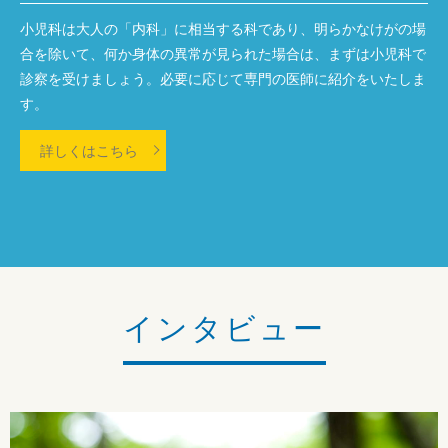
小児科は大人の「内科」に相当する科であり、明らかなけがの場
合を除いて、何か身体の異常が見られた場合は、まずは小児科で
診察を受けましょう。必要に応じて専門の医師に紹介をいたしま
す。
詳しくはこちら
インタビュー